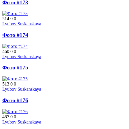
Фото #173
514
0
0
Lyubov Suskanskaya
Фото #174
460
0
0
Lyubov Suskanskaya
Фото #175
513
0
0
Lyubov Suskanskaya
Фото #176
487
0
0
Lyubov Suskanskaya