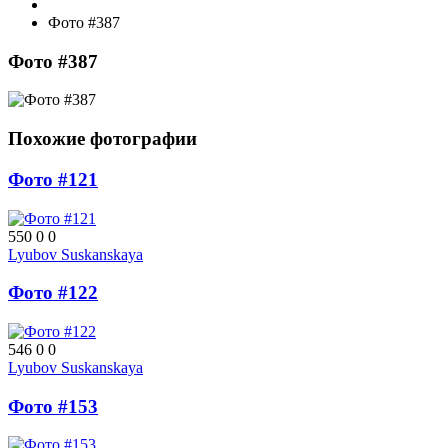
Фото #387
Фото #387
Похожие фотографии
Фото #121
550
0
0
Lyubov Suskanskaya
Фото #122
546
0
0
Lyubov Suskanskaya
Фото #153