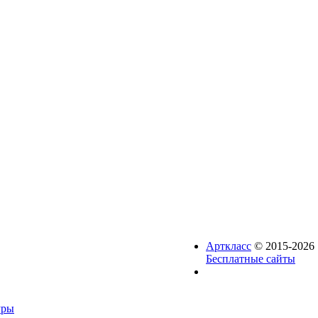
Арткласс
© 2015-2026 
Бесплатные сайты
уры