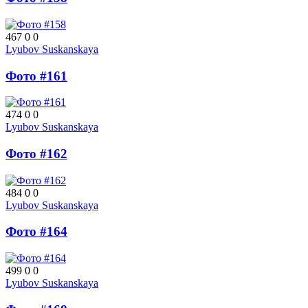
467
0
0
Lyubov Suskanskaya
Фото #161
474
0
0
Lyubov Suskanskaya
Фото #162
484
0
0
Lyubov Suskanskaya
Фото #164
499
0
0
Lyubov Suskanskaya