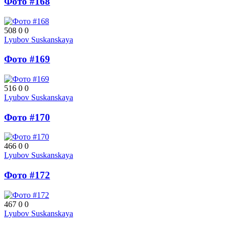
Фото #168
508
0
0
Lyubov Suskanskaya
Фото #169
516
0
0
Lyubov Suskanskaya
Фото #170
466
0
0
Lyubov Suskanskaya
Фото #172
467
0
0
Lyubov Suskanskaya