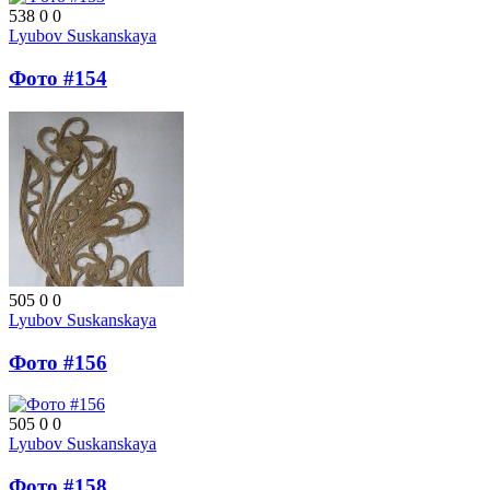
538
0
0
Lyubov Suskanskaya
Фото #154
505
0
0
Lyubov Suskanskaya
Фото #156
505
0
0
Lyubov Suskanskaya
Фото #158