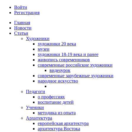
Войти
Регистрация
Главная
Новости
Статьи
Художники
художники 20 века
музеи
художники 18-19 века и ранее
живопись современников
современные российские художники
видеоурок
современные зарубежные художники
народное искусство
Педагоги
о профессиях
воспитание детей
Ученики
методика из опыта
Архитектура
европейская архитектура
архитектура Востока